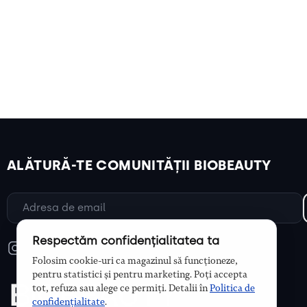
ALĂTURĂ-TE COMUNITĂȚII BIOBEAUTY
Respectăm confidențialitatea ta
Folosim cookie-uri ca magazinul să funcționeze,
pentru statistici și pentru marketing. Poți accepta
tot, refuza sau alege ce permiți. Detalii în
Politica de
confidențialitate
.