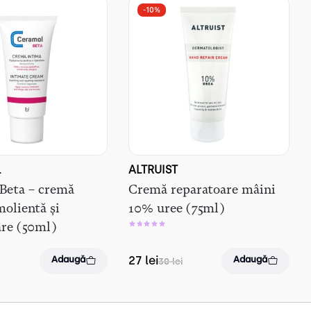
-10%
L
ALTRUIST
Beta – cremă
Cremă reparatoare mâini
olientă și
10% uree (75ml)
are (50ml)
27
lei
Adaugă
Adaugă
30
lei