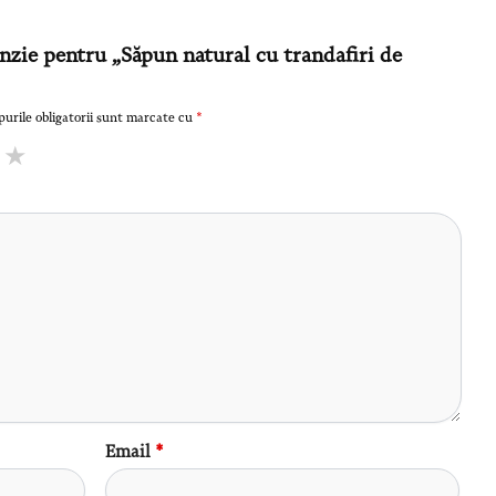
enzie pentru „Săpun natural cu trandafiri de
urile obligatorii sunt marcate cu
*
Email
*