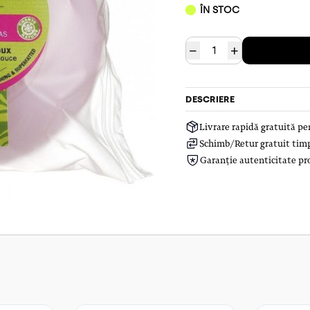
ÎN STOC
−
+
DESCRIERE
Livrare rapidă gratuită p
Schimb/Retur gratuit timp 
Garanție autenticitate pr