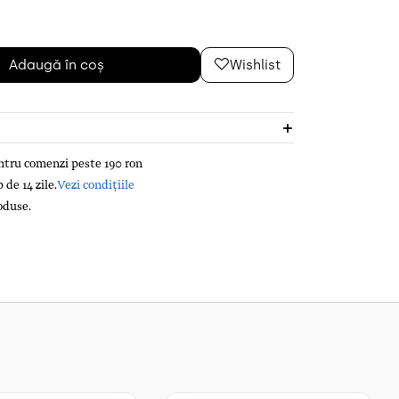
Adaugă în coș
Wishlist
entru comenzi peste 190 ron
de 14 zile.
Vezi condițiile
oduse.