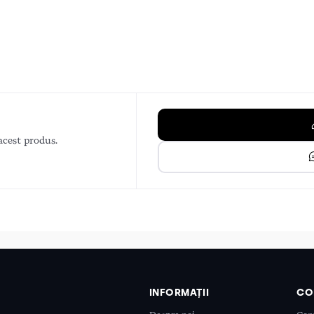
acest produs.
INFORMAȚII
CO