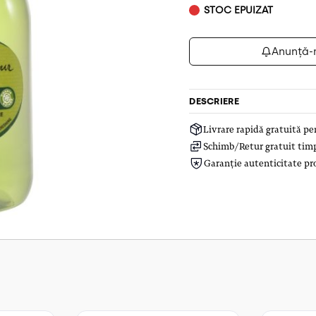
STOC EPUIZAT
Anunță-
DESCRIERE
Livrare rapidă gratuită p
Schimb/Retur gratuit timp 
Garanție autenticitate pr