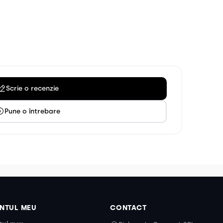
Scrie o recenzie
Pune o întrebare
NTUL MEU
CONTACT