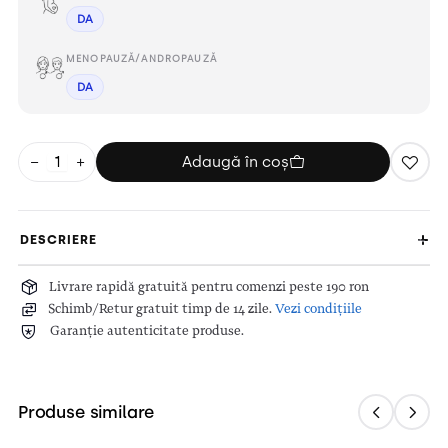
DA
MENOPAUZĂ/ANDROPAUZĂ
DA
−
+
Adaugă în coș
DESCRIERE
Livrare rapidă gratuită pentru comenzi peste 190 ron
Schimb/Retur gratuit timp de 14 zile.
Vezi condițiile
Garanție autenticitate produse.
Produse similare