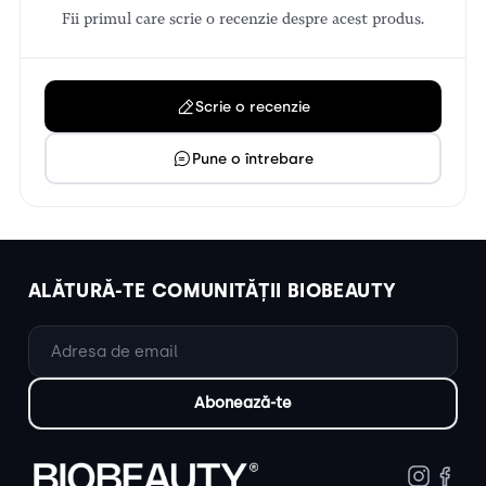
Fii primul care scrie o recenzie despre acest produs.
Scrie o recenzie
Pune o întrebare
ALĂTURĂ-TE COMUNITĂȚII BIOBEAUTY