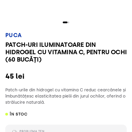
PUCA
PATCH-URI ILUMINATOARE DIN
HIDROGEL CU VITAMINA C, PENTRU OCHI
(60 BUCĂȚI)
45
lei
Patch-urile din hidrogel cu vitamina C reduc cearcănele și
îmbunătățesc elasticitatea pielii din jurul ochilor, oferind o
strălucire naturală.
ÎN STOC
PROBLEMA TEN