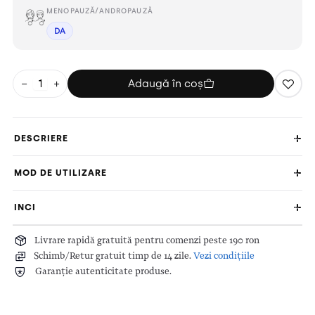
MENOPAUZĂ/ANDROPAUZĂ
DA
−
+
Adaugă în coș
DESCRIERE
MOD DE UTILIZARE
INCI
Livrare rapidă gratuită pentru comenzi peste 190 ron
Schimb/Retur gratuit timp de 14 zile.
Vezi condițiile
Garanție autenticitate produse.