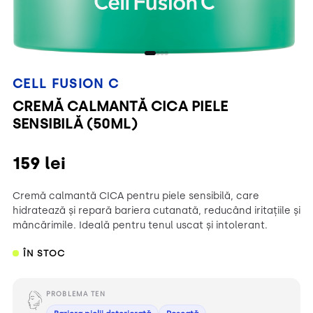
CELL FUSION C
CREMĂ CALMANTĂ CICA PIELE
SENSIBILĂ (50ML)
159
lei
Cremă calmantă CICA pentru piele sensibilă, care
hidratează și repară bariera cutanată, reducând iritațiile și
mâncărimile. Ideală pentru tenul uscat și intolerant.
ÎN STOC
PROBLEMA TEN