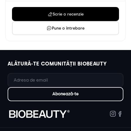
Scrie o recenzie
Pune o întrebare
ALĂTURĂ-TE COMUNITĂȚII BIOBEAUTY