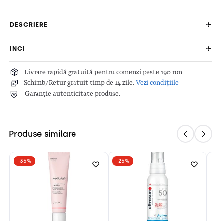
DESCRIERE
INCI
Livrare rapidă gratuită pentru comenzi peste 190 ron
Schimb/Retur gratuit timp de 14 zile.
Vezi condițiile
Garanție autenticitate produse.
Produse similare
-35%
-25%