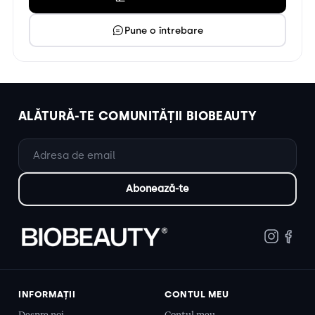
Pune o întrebare
ALĂTURĂ-TE COMUNITĂȚII BIOBEAUTY
INFORMAȚII
CONTUL MEU
Despre noi
Contul meu