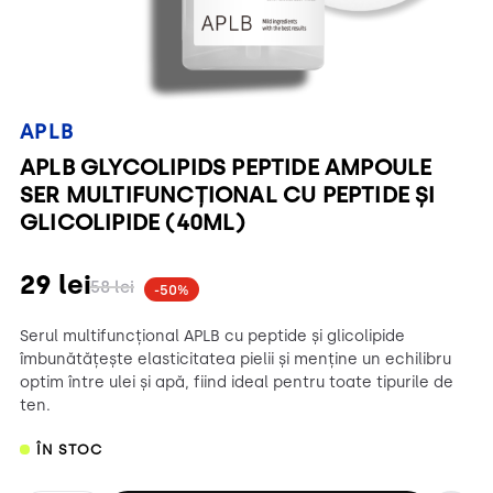
APLB
APLB GLYCOLIPIDS PEPTIDE AMPOULE
SER MULTIFUNCȚIONAL CU PEPTIDE ȘI
GLICOLIPIDE (40ML)
29
lei
58
lei
-50%
Serul multifuncțional APLB cu peptide și glicolipide
îmbunătățește elasticitatea pielii și menține un echilibru
optim între ulei și apă, fiind ideal pentru toate tipurile de
ten.
ÎN STOC