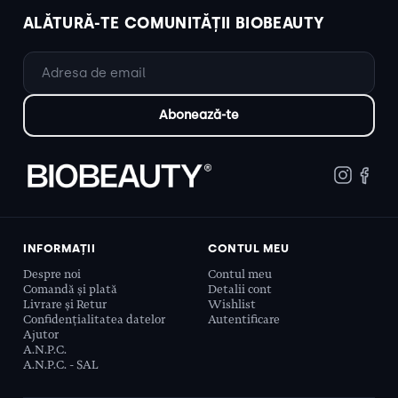
ALĂTURĂ-TE COMUNITĂȚII BIOBEAUTY
INFORMAȚII
CONTUL MEU
Despre noi
Contul meu
Comandă și plată
Detalii cont
Livrare și Retur
Wishlist
Confidențialitatea datelor
Autentificare
Ajutor
A.N.P.C.
A.N.P.C. - SAL