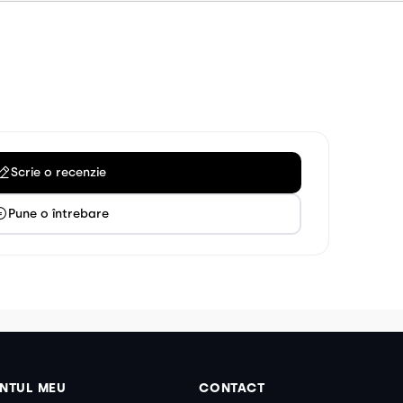
Scrie o recenzie
Pune o întrebare
NTUL MEU
CONTACT