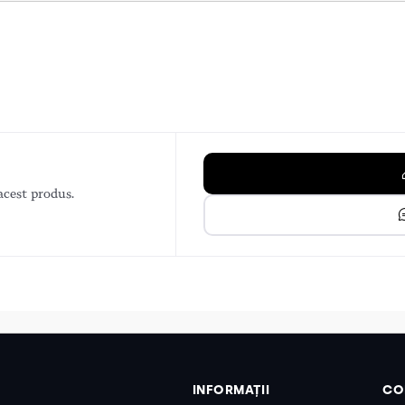
acest produs.
INFORMAȚII
CO