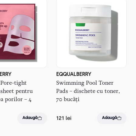
ERRY
EQQUALBERRY
 Pore-tight
Swimming Pool Toner
sheet pentru
Pads – dischete cu toner,
a porilor – 4
70 bucăți
121
lei
Adaugă
Adaugă