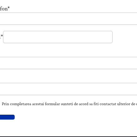
fon*
l*
Prin completarea acestui formular sunteti de acord sa fiti contactat ulterior de c