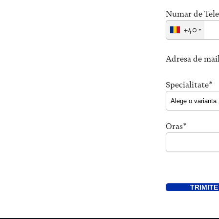
Numar de Tele
+40
Adresa de mai
Specialitate*
Oras*