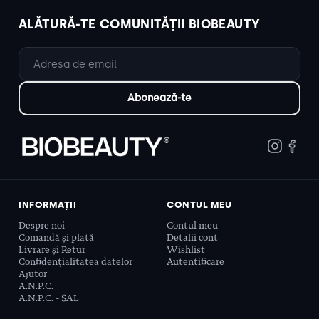
ALĂTURĂ-TE COMUNITĂȚII BIOBEAUTY
INFORMAȚII
CONTUL MEU
Despre noi
Contul meu
Comandă și plată
Detalii cont
Livrare și Retur
Wishlist
Confidențialitatea datelor
Autentificare
Ajutor
A.N.P.C.
A.N.P.C. - SAL