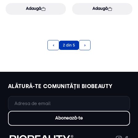
Adaugă
Adaugă
‹
›
2 din 5
ALĂTURĂ-TE COMUNITĂȚII BIOBEAUTY