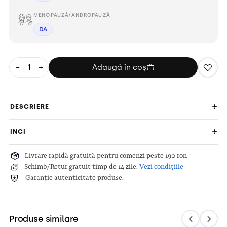
MENOPAUZĂ/ANDROPAUZĂ
DA
−
+
Adaugă în coș
DESCRIERE
INCI
Livrare rapidă gratuită pentru comenzi peste 190 ron
Schimb/Retur gratuit timp de 14 zile.
Vezi condițiile
Garanție autenticitate produse.
Produse similare