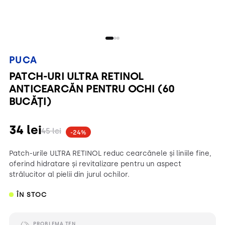
PUCA
PATCH-URI ULTRA RETINOL
ANTICEARCĂN PENTRU OCHI (60
BUCĂȚI)
34
lei
45
lei
-24%
Patch-urile ULTRA RETINOL reduc cearcănele și liniile fine,
oferind hidratare și revitalizare pentru un aspect
strălucitor al pielii din jurul ochilor.
ÎN STOC
PROBLEMA TEN